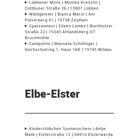
Lübbener Minis | Monika Krenzlin |
Cottbuser Straße 26 | 15907 Lübben
Waldgeister | Bianca Marut | Am
Pulverberg 61 | 15738 Zeuthen
Spatzennest | Eileen Lemke | Buchholzer
Straße 22 | 15345 Altlandsberg OT
Bruchmühle
Campulino | Manuela Schillinger |
Hochschulring 1, Haus 16D | 15745 Wildau
Elbe-Elster
Kinderstübchen Sonnenschein | Antje
Matk | Elsterstraße 12 | 04910 Elsterwerda