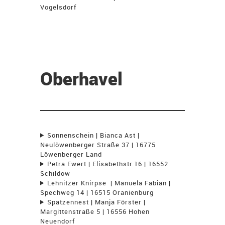
Vogelsdorf
Oberhavel
Sonnenschein | Bianca Ast |
Neulöwenberger Straße 37 | 16775
Löwenberger Land
Petra Ewert | Elisabethstr.16 | 16552
Schildow
Lehnitzer Knirpse | Manuela Fabian |
Spechweg 14 | 16515 Oranienburg
Spatzennest | Manja Förster |
Margittenstraße 5 | 16556 Hohen
Neuendorf