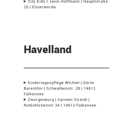
City Kids | Janin Hoffmann | Hauptstraße
20 | Elsterwerda
Havelland
Kindertagespflege Wichtel | Dörte
Barenthin | Schwalbenstr. 28 | 14612
Falkensee
Zwergenburg | Carmen Streidt |
Rotkehlchenstr 34 | 14612 Falkensee