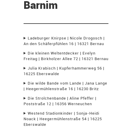
Barnim
Ladeburger Knirpse | Nicole Drogosch |
An den Schäferpfühlen 16 | 16321 Bernau
Die kleinen Weltentdecker | Evelyn
Freitag | Birkholzer Allee 72 | 16321 Bernau
Julia Krabisch | Kupferhammerweg 56 |
16225 Eberswalde
Die wilde Bande vom Lande | Jana Lange
| Heegermühlenstraße 16 | 16230 Britz
Die Strolchenbande | Aline Pfeffer |
Poststraße 12 | 16356 Werneuchen
Westend Stadionkinder | Sonja-Heidi
Noack | Heegermühlenstraße 54 | 16225
Eberswalde