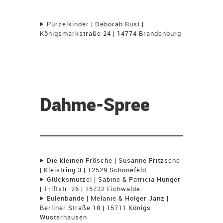
Purzelkinder | Deborah Rust |
Königsmarkstraße 24 | 14774 Brandenburg
Dahme-Spree
Die kleinen Frösche | Susanne Fritzsche
| Kleistring 3 | 12529 Schönefeld
Glücksmutzel | Sabine & Patricia Hunger
| Triftstr. 26 | 15732 Eichwalde
Eulenbande | Melanie & Holger Janz |
Berliner Straße 18 | 15711 Königs
Wusterhausen