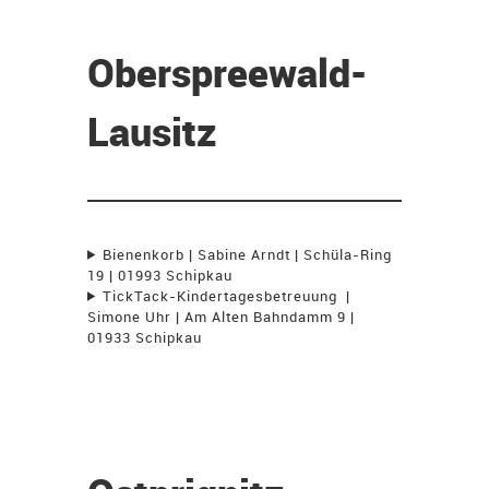
Oberspreewald-
Lausitz
Bienenkorb | Sabine Arndt | Schüla-Ring
19 | 01993 Schipkau
TickTack-Kindertagesbetreuung |
Simone Uhr | Am Alten Bahndamm 9 |
01933 Schipkau