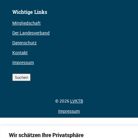
Wichtige Links
Mitgliedschaft
Der Landesverband
Datenschutz
Kontakt
Impressum
Suchen
Suchen
© 2026
LVKTB
Impressum
Wir schätzen Ihre Privatsphäre