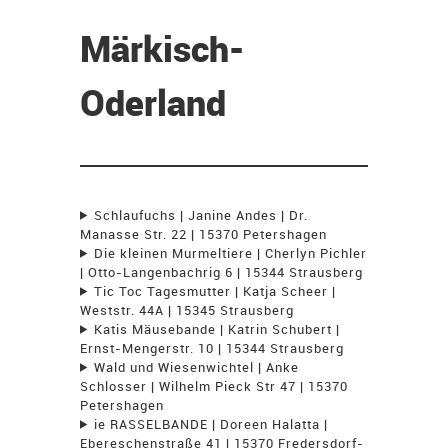
Märkisch-
Oderland
Schlaufuchs | Janine Andes | Dr.
Manasse Str. 22 | 15370 Petershagen
Die kleinen Murmeltiere | Cherlyn Pichler
| Otto-Langenbachrig 6 | 15344 Strausberg
Tic Toc Tagesmutter | Katja Scheer |
Weststr. 44A | 15345 Strausberg
Katis Mäusebande | Katrin Schubert |
Ernst-Mengerstr. 10 | 15344 Strausberg
Wald und Wiesenwichtel | Anke
Schlosser | Wilhelm Pieck Str 47 | 15370
Petershagen
ie RASSELBANDE | Doreen Halatta |
Ebereschenstraße 41 | 15370 Fredersdorf-