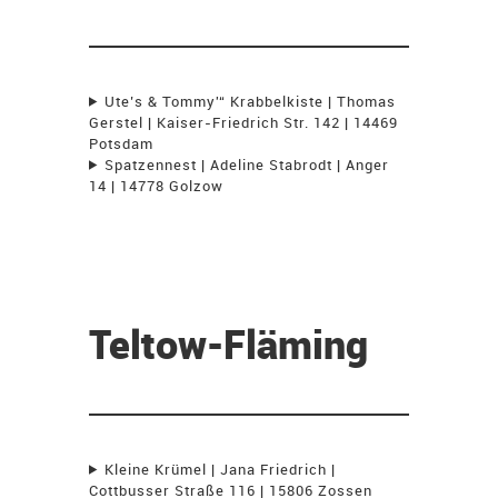
Ute’s & Tommy'“ Krabbelkiste | Thomas
Gerstel | Kaiser-Friedrich Str. 142 | 14469
Potsdam
Spatzennest | Adeline Stabrodt | Anger
14 | 14778 Golzow
Teltow-Fläming
Kleine Krümel | Jana Friedrich |
Cottbusser Straße 116 | 15806 Zossen