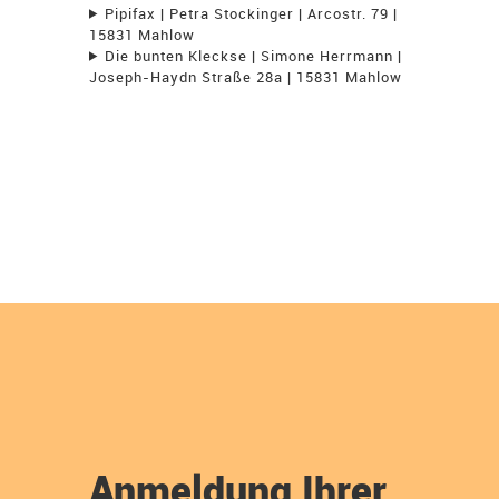
Pipifax | Petra Stockinger | Arcostr. 79 |
15831 Mahlow
Die bunten Kleckse | Simone Herrmann |
Joseph-Haydn Straße 28a | 15831 Mahlow
Anmeldung Ihrer