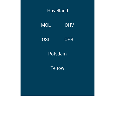
Havelland
MOL
OHV
OSL
OPR
Potsdam
Teltow