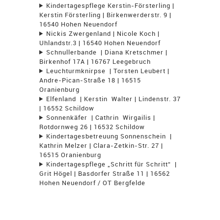
Kindertagespflege Kerstin-Försterling |
Kerstin Försterling | Birkenwerderstr. 9 |
16540 Hohen Neuendorf
Nickis Zwergenland | Nicole Koch |
Uhlandstr.3 | 16540 Hohen Neuendorf
Schnullerbande | Diana Kretschmer |
Birkenhof 17A | 16767 Leegebruch
Leuchturmknirpse | Torsten Leubert |
Andre-Pican-Straße 18 | 16515
Oranienburg
Elfenland | Kerstin Walter | Lindenstr. 37
| 16552 Schildow
Sonnenkäfer | Cathrin Wirgailis |
Rotdornweg 26 | 16532 Schildow
Kindertagesbetreuung Sonnenschein |
Kathrin Melzer | Clara-Zetkin-Str. 27 |
16515 Oranienburg
Kindertagespflege „Schritt für Schritt“ |
Grit Högel | Basdorfer Straße 11 | 16562
Hohen Neuendorf / OT Bergfelde