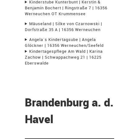
Kinderstube Kunterbunt | Kerstin &
Benjamin Bochert | Ringstraße 7 | 16356
Werneuchen OT Krummensee
Mäuseland | Silke von Czarnowski |
Dorfstraße 35 A | 16356 Werneuchen
Angela`s Kindertagsube | Angela
Glöckner | 16356 Werneuchen/Seefeld
Kindertagespflege Am Wald | Karina
Zachow | Schwappachweg 21 | 16225
Eberswalde
Brandenburg a. d.
Havel