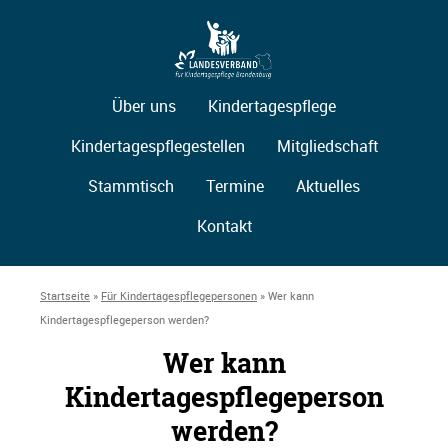
Über uns
Kindertagespflege
Kindertagespflegestellen
Mitgliedschaft
Stammtisch
Termine
Aktuelles
Kontakt
Startseite
»
Für Kindertagespflegepersonen
»
Wer kann
Kindertagespflegeperson werden?
Wer kann
Kindertagespflegeperson
werden?