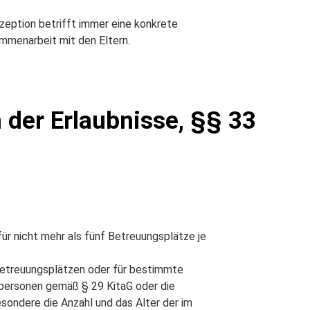
nzeption betrifft immer eine konkrete
ammenarbeit mit den Eltern.
der Erlaubnisse, §§ 33
ür nicht mehr als fünf Betreuungsplätze je
 Betreuungsplätzen oder für bestimmte
epersonen gemäß § 29 KitaG oder die
esondere die Anzahl und das Alter der im