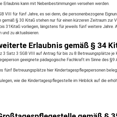
Die Erlaubnis kann mit Nebenbestimmungen versehen werden.
GB VIII für fünf Jahre, es sei denn, die personenbezogene Eign
 gemäß § 30 KitaG stehen nur für einen kürzeren Zeitraum zur Ve
s 31KitaG vorliegen, längstens für jeweils fünf weitere Jahre. A
und zu aktualisieren.
weiterte Erlaubnis gemäß § 34 Ki
 3 Satz 3 SGB VIII auf Antrag für bis zu 8 Betreuungsplätze je
flegeperson geeignete pädagogische Fachkraft im Sinne des §9 
tens fünf Betreuungsplätze hier Kindertagespflegepersonen bele
legen, wie die Kindertagespflegestelle im Hinblick auf die erhö
Großtagespflegestelle gemäß § 3