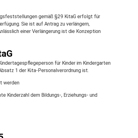
ungsfeststellungen gemäß §29 KitaG erfolgt für
rfügung. Sie ist auf Antrag zu verlängern,
nlässlich einer Verlängerung ist die Konzeption
taG
 Kindertagespflegeperson für Kinder im Kindergarten
Absatz 1 der Kita-Personalverordnung ist.
gt werden
hte Kinderzahl dem Bildungs-, Erziehungs- und
5