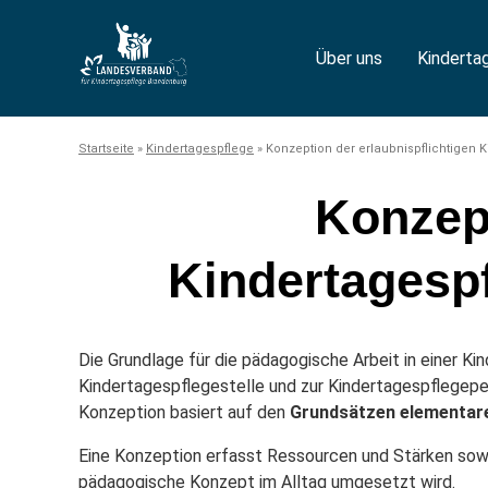
Über uns
Kinderta
Startseite
»
Kindertagespflege
»
Konzeption der erlaubnispflichtigen 
Konzept
Kindertagespf
Die Grundlage für die pädagogische Arbeit in einer Kind
Kindertagespflegestelle und zur Kindertagespflegeper
Konzeption basiert auf den
Grundsätzen elementare
Eine Konzeption erfasst Ressourcen und Stärken sowi
pädagogische Konzept im Alltag umgesetzt wird.