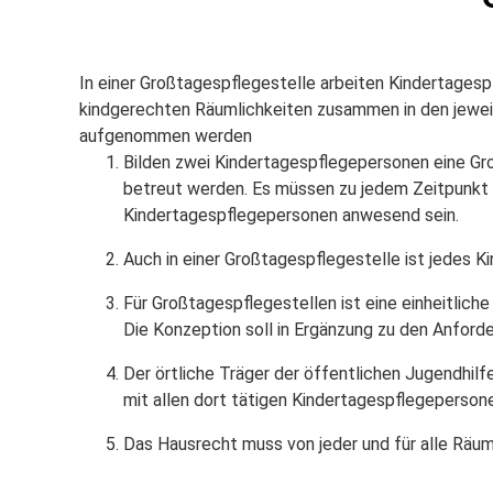
In einer Großtagespflegestelle arbeiten Kindertages
kindgerechten Räumlichkeiten zusammen in den jeweil
aufgenommen werden
Bilden zwei Kindertagespflegepersonen eine Gro
betreut werden. Es müssen zu jedem Zeitpunkt i
Kindertagespflegepersonen anwesend sein.
Auch in einer Großtagespflegestelle ist jedes 
Für Großtagespflegestellen ist eine einheitlich
Die Konzeption soll in Ergänzung zu den Anfor
Der örtliche Träger der öffentlichen Jugendhilf
mit allen dort tätigen Kindertagespflegeperson
Das Hausrecht muss von jeder und für alle Räu