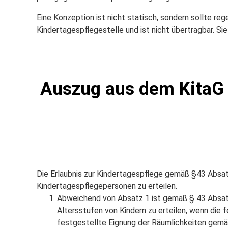
Eine Konzeption ist nicht statisch, sondern sollte re
Kindertagespflegestelle und ist nicht übertragbar. Si
Auszug aus dem KitaG 
Die Erlaubnis zur Kindertagespflege gemäß §43 Absatz
Kindertagespflegepersonen zu erteilen.
Abweichend von Absatz 1 ist gemäß § 43 Absatz 
Altersstufen von Kindern zu erteilen, wenn di
festgestellte Eignung der Räumlichkeiten gemäß 