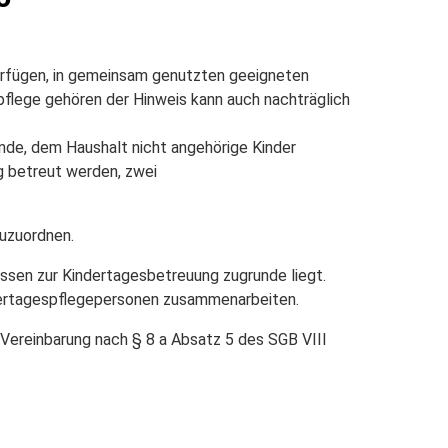
verfügen, in gemeinsam genutzten geeigneten
pflege gehören der Hinweis kann auch nachträglich
nde, dem Haushalt nicht angehörige Kinder
g betreut werden, zwei
zuzuordnen.
nissen zur Kindertagesbetreuung zugrunde liegt.
ndertagespflegepersonen zusammenarbeiten.
e Vereinbarung nach § 8 a Absatz 5 des SGB VIII