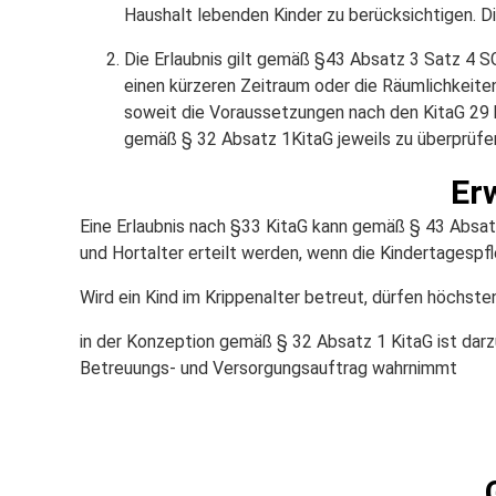
Haushalt lebenden Kinder zu berücksichtigen. 
Die Erlaubnis gilt gemäß §43 Absatz 3 Satz 4 S
einen kürzeren Zeitraum oder die Räumlichkeiten
soweit die Voraussetzungen nach den KitaG 29 bi
gemäß § 32 Absatz 1KitaG jeweils zu überprüfen 
Er
Eine Erlaubnis nach §33 KitaG kann gemäß § 43 Absatz
und Hortalter erteilt werden, wenn die Kindertagesp
Wird ein Kind im Krippenalter betreut, dürfen höchs
in der Konzeption gemäß § 32 Absatz 1 KitaG ist darzu
Betreuungs- und Versorgungsauftrag wahrnimmt