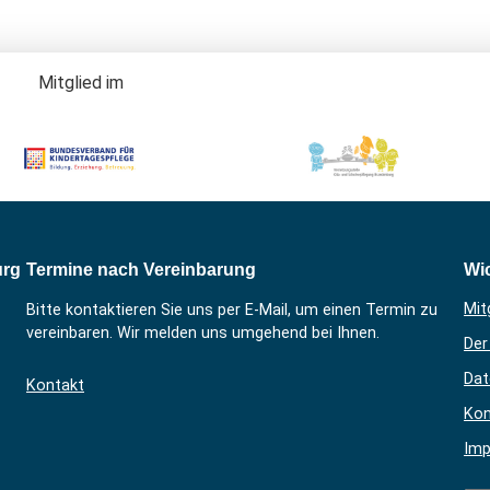
Mitglied im
urg
Termine nach Vereinbarung
Wic
Mit
Bitte kontaktieren Sie uns per E-Mail, um einen Termin zu
vereinbaren. Wir melden uns umgehend bei Ihnen.
Der
Dat
Kontakt
Kon
Im