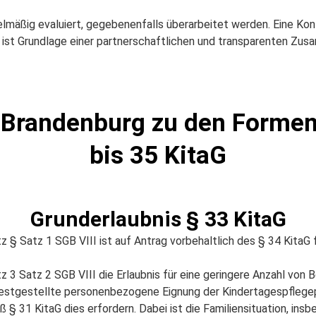
gelmäßig evaluiert, gegebenenfalls überarbeitet werden. Eine Ko
e ist Grundlage einer partnerschaftlichen und transparenten Zus
Brandenburg zu den Formen 
bis 35 KitaG
Grunderlaubnis § 33 KitaG
 § Satz 1 SGB VIII ist auf Antrag vorbehaltlich des § 34 KitaG f
3 Satz 2 SGB VIII die Erlaubnis für eine geringere Anzahl von
e festgestellte personenbezogene Eignung der Kindertagespfleg
§ 31 KitaG dies erfordern. Dabei ist die Familiensituation, insb