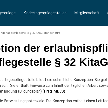
gespflege
Kindertagespflegestellen
Mitgliedschaft
Kindertagespflegestelle § 32 KitaG Brandenburg
ion der erlaubnispfl
legestelle § 32 Kit
ertagespflegestelle bildet die schriftliche Konzeption. Sie gibt e
son. Sie enthält Hinweise zum Inhalt der täglichen Arbeit sowie
r Bildung
(Bildungsplan)
(Hrsg. MBJS)
e Entwicklungspotenziale. Die Konzeption enthält einen Leitfa