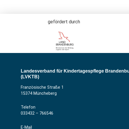
gefördert durch
Landesverband für Kindertagespflege Brandenb
(LVKTB)
Französische Straße 1
15374 Müncheberg
Telefon
033432 – 766546
E-Mail