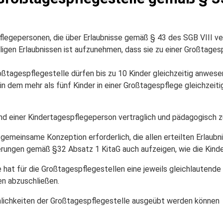
pflegepersonen, die über Erlaubnisse gemäß § 43 des SGB VIII 
igen Erlaubnissen ist aufzunehmen, dass sie zu einer Großtages
ßtagespflegestelle dürfen bis zu 10 Kinder gleichzeitig anwese
n dem mehr als fünf Kinder in einer Großtagespflege gleichzeiti
Kind einer Kindertagespflegeperson vertraglich und pädagogisch 
e gemeinsame Konzeption erforderlich, die allen erteilten Erlaub
derungen gemäß §32 Absatz 1 KitaG auch aufzeigen, wie die Ki
e hat für die Großtagespflegestellen eine jeweils gleichlautend
en abzuschließen.
mlichkeiten der Großtagespflegestelle ausgeübt werden können