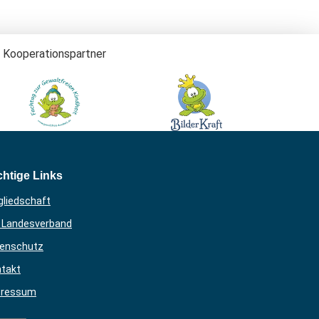
Kooperationspartner
htige Links
gliedschaft
 Landesverband
enschutz
takt
pressum