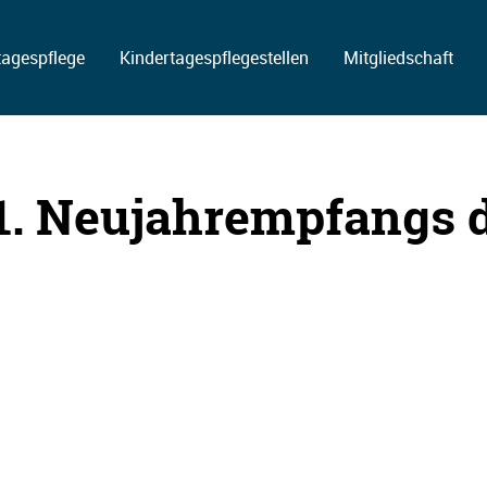
tagespflege
Kindertagespflegestellen
Mitgliedschaft
 1. Neujahrempfangs 