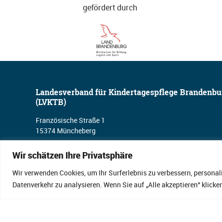
gefördert durch
Landesverband für Kindertagespflege Brandenbu
(LVKTB)
Französische Straße 1
15374 Müncheberg
Wir schätzen Ihre Privatsphäre
Telefon
033432 – 766546
Wir verwenden Cookies, um Ihr Surferlebnis zu verbessern, personal
Datenverkehr zu analysieren. Wenn Sie auf „Alle akzeptieren" klic
E-Mail
kontakt@lvktb.de