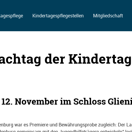
tagespflege
Kindertagespflegestellen
Mitgliedschaft
achtag der Kindertag
12. November im Schloss Glien
enburg war es Premiere und Bewährungsprobe zugleich: Der Lan
ndenburg gemeinsam mit den Jugendhilfeträgern entwickeln“ loc