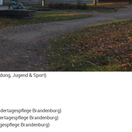
ldung, Jugend & Sport)
dertagespflege Brandenburg)
dertagespflege Brandenburg)
agespflege Brandenburg)