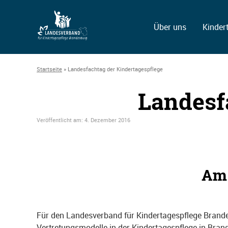
Über uns
Kinder
Startseite
»
Landesfachtag der Kindertagespflege
Landesf
Veröffentlicht am:
4. Dezember 2016
Am 
Für den Landesverband für Kindertagespflege Brand
Vertretungsmodelle in der Kindertagespflege in Bra