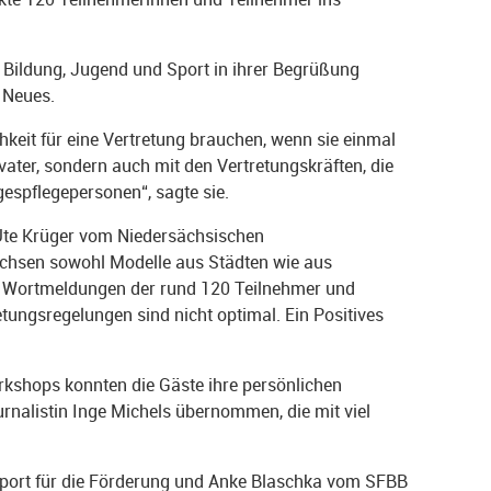
 Bildung, Jugend und Sport in ihrer Begrüßung
 Neues.
hkeit für eine Vertretung brauchen, wenn sie einmal
ater, sondern auch mit den Vertretungskräften, die
agespflegepersonen“, sagte sie.
n Ute Krüger vom Niedersächsischen
achsen sowohl Modelle aus Städten wie aus
den Wortmeldungen der rund 120 Teilnehmer und
etungsregelungen sind nicht optimal. Ein Positives
rkshops konnten die Gäste ihre persönlichen
nalistin Inge Michels übernommen, die mit viel
Sport für die Förderung und Anke Blaschka vom SFBB