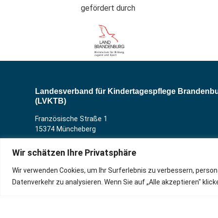
gefördert durch
Landesverband für Kindertagespflege Brandenb
(LVKTB)
Französische Straße 1
15374 Müncheberg
Wir schätzen Ihre Privatsphäre
Telefon
033432 – 766546
Wir verwenden Cookies, um Ihr Surferlebnis zu verbessern, person
Datenverkehr zu analysieren. Wenn Sie auf „Alle akzeptieren" kli
E-Mail
kontakt@lvktb.de