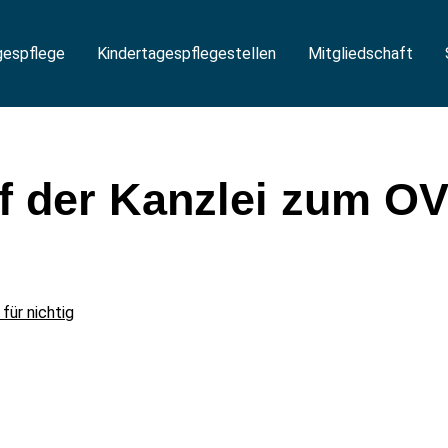
gespflege
Kindertagespflegestellen
Mitgliedschaft
ef der Kanzlei zum OV
für nichtig