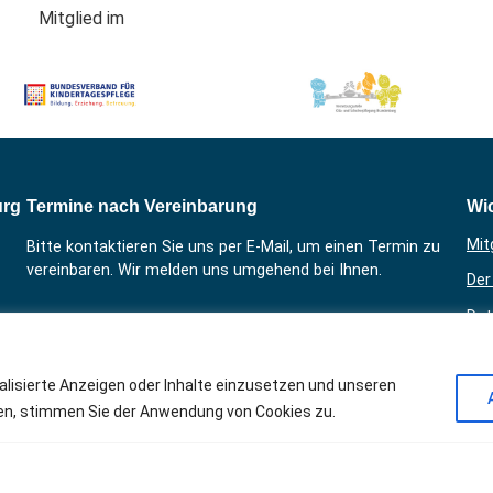
Mitglied im
urg
Termine nach Vereinbarung
Wic
Mit
Bitte kontaktieren Sie uns per E-Mail, um einen Termin zu
vereinbaren. Wir melden uns umgehend bei Ihnen.
Der
Dat
Kontakt
Kon
alisierte Anzeigen oder Inhalte einzusetzen und unseren
Im
cken, stimmen Sie der Anwendung von Cookies zu.
Su
Su