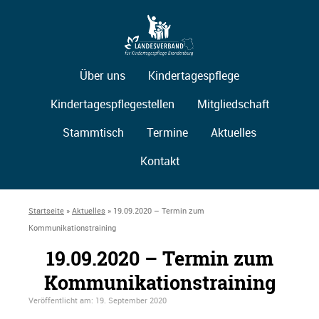
Über uns
Kindertagespflege
Kindertagespflegestellen
Mitgliedschaft
Stammtisch
Termine
Aktuelles
Kontakt
Startseite
»
Aktuelles
»
19.09.2020 – Termin zum
Kommunikationstraining
19.09.2020 – Termin zum
Kommunikationstraining
Veröffentlicht am:
19. September 2020