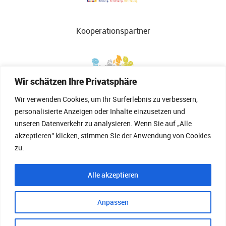
Kooperationspartner
Wir schätzen Ihre Privatsphäre
Wir verwenden Cookies, um Ihr Surferlebnis zu verbessern,
personalisierte Anzeigen oder Inhalte einzusetzen und
unseren Datenverkehr zu analysieren. Wenn Sie auf „Alle
akzeptieren" klicken, stimmen Sie der Anwendung von Cookies
zu.
Alle akzeptieren
Landesverband für Kindertagespflege
Anpassen
Brandenburg (LVKTB)