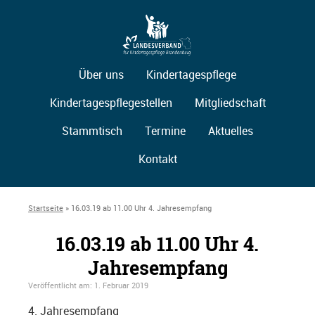
Über uns
Kindertagespflege
Kindertagespflegestellen
Mitgliedschaft
Stammtisch
Termine
Aktuelles
Kontakt
Startseite
»
16.03.19 ab 11.00 Uhr 4. Jahresempfang
16.03.19 ab 11.00 Uhr 4.
Jahresempfang
Veröffentlicht am:
1. Februar 2019
4. Jahresempfang