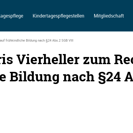
tagespflege
Kindertagespflegestellen
Mitgliedschaft
auf frühkindliche Bildung nach §24 Abs.2 SGB VIII
is Vierheller zum R
e Bildung nach §24 A