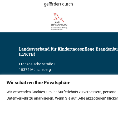
gefördert durch
Landesverband für Kindertagespflege Brandenbu
(LVKTB)
Französische Straße 1
15374 Müncheberg
Wir schätzen Ihre Privatsphäre
Telefon
033432 – 766546
Wir verwenden Cookies, um Ihr Surferlebnis zu verbessern, personal
Datenverkehr zu analysieren. Wenn Sie auf „Alle akzeptieren" klic
E-Mail
kontakt@lvktb.de